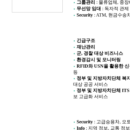
그룹관리
: 물류업체, 중
무선망 임대
: 독자적 관제 
Security
: ATM, 현금수
긴급구조
재난관리
군, 경찰 대상 비즈니스
환경감시 및 모니터링
RFID와 USN을 활용한 
등
정부 및 지방자치단체 복
대상 공공 서비스
정부 및 지방자치단체 ITS
보 고급화 서비스
Security
: 고급승용차, 오
Info
: 지역 정보, 교통 정