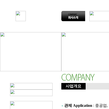
사업개요
관제 Application
: 중공업, 