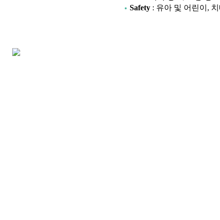
Safety
: 유아 및 어린이, 