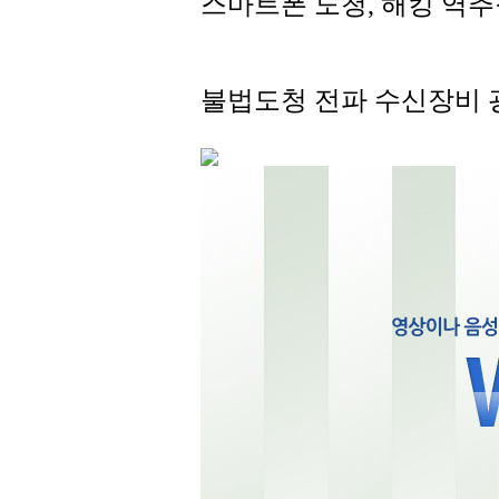
스마트폰 도청, 해킹 역추
불법도청 전파 수신장비 