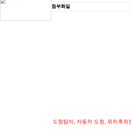
첨부화일
도청탐지, 자동차 도청, 위치추적