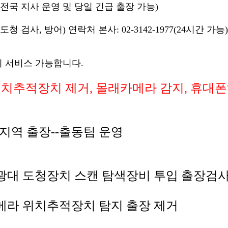
05 (전국 지사 운영 및 당일 긴급 출장 가능)
사, 방어) 연락처 본사: 02-3142-1977(24시간 가능)
지 서비스 가능합니다.
위치추적장치 제거, 몰래카메라 감지, 휴대
국 전지역 출장--출동팀 운영
광대 도청장치 스캔 탐색장비 투입 출장검
메라 위치추적장치 탐지 출장 제거