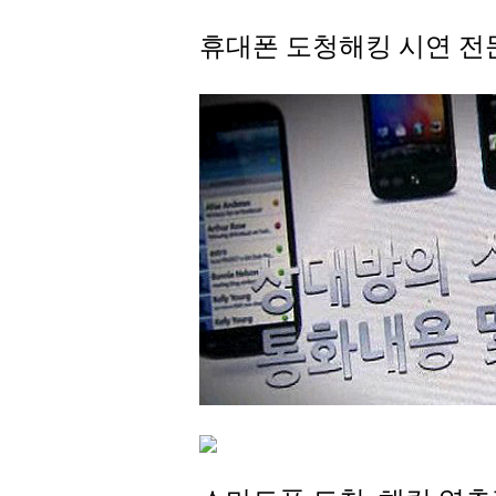
휴대폰 도청해킹 시연 전