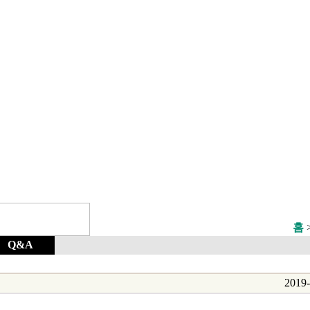
홈
Q&A
2019-