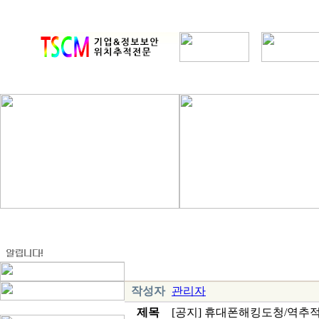
작성자
관리자
제목
[공지] 휴대폰해킹도청/역추