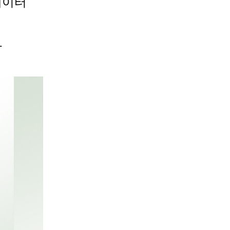
데이터
사