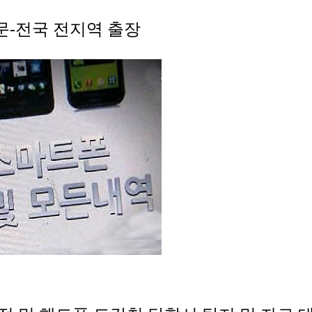
문-전국 전지역 출장