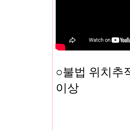
○불법 위치추
이상