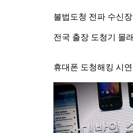
불법도청 전파 수신장
전국 출장 도청기 몰
휴대폰 도청해킹 시연