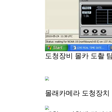
도청장비 몰카 도촬 
몰래카메라 도청장치 