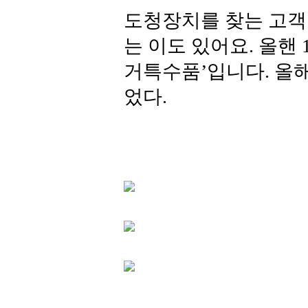
도청장치를 찾는 고객
는 이도 있어요. 올핸
거특수품’입니다. 올
었다.