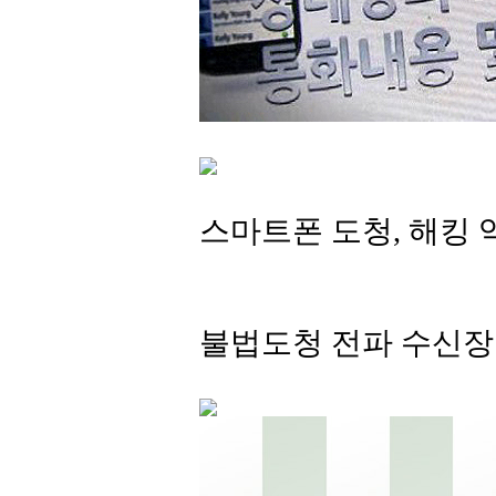
스마트폰 도청, 해킹 
불법도청 전파 수신장