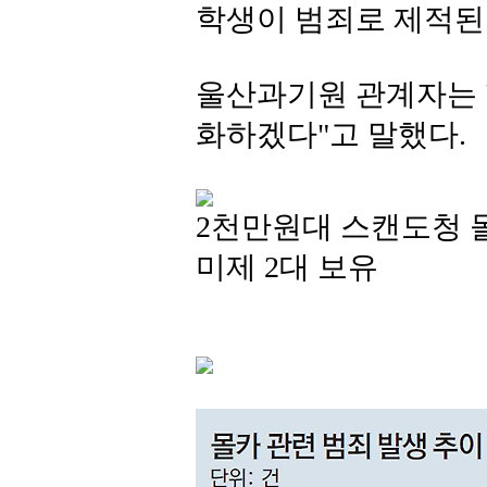
학생이 범죄로 제적된
울산과기원 관계자는 "
화하겠다"고 말했다.
2천만원대 스캔도청 몰
미제 2대 보유