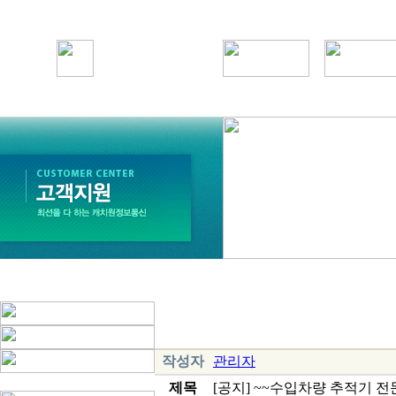
작성자
관리자
제목
[공지] ~~수입차량 추적기 