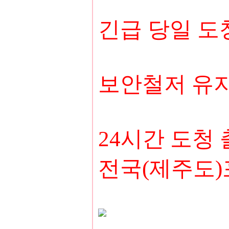
긴급 당일 
보안철저 유지
24시간 도청
전국(제주도)