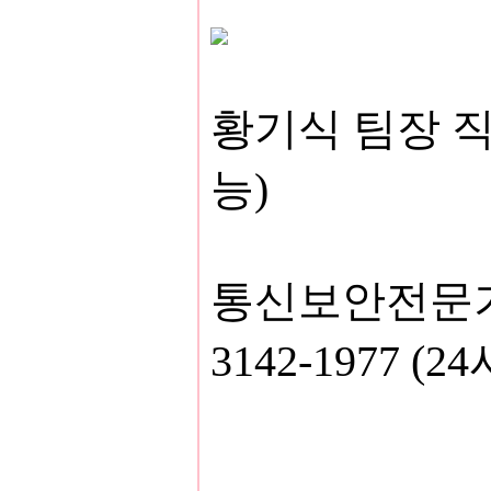
황기식 팀장 직통
능)
통신보안전문기업
3142-1977 (