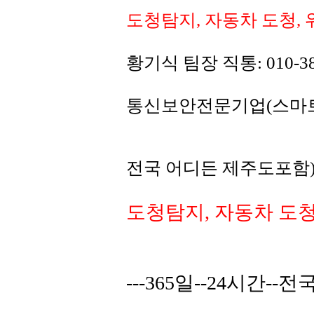
도청탐지, 자동차 도청,
황기식 팀장 직통: 010-3
통신보안전문기업(스마트폰 해
전국 어디든 제주도포함)
도청탐지, 자동차 도청
---365일--24시간-