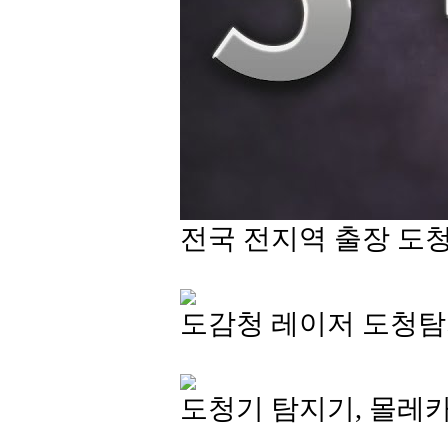
전국 전지역 출장 도청
도감청 레이저 도청탐
도청기 탐지기, 몰레