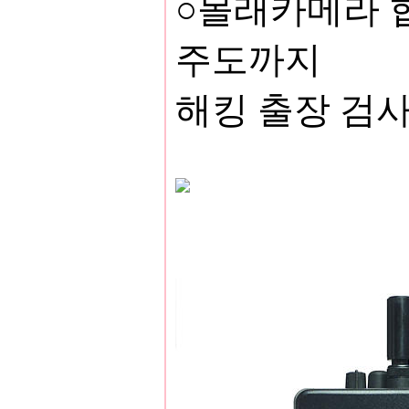
○몰래카메라 협
주도까지
해킹 출장 검사